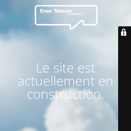
Le site est
actuellement en
construction.