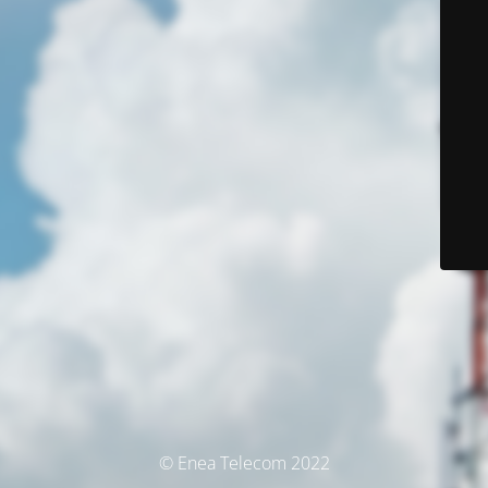
© Enea Telecom 2022